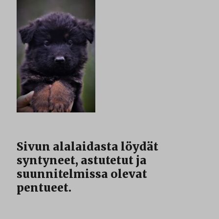
Sivun alalaidasta löydät
syntyneet, astutetut ja
suunnitelmissa olevat
pentueet.