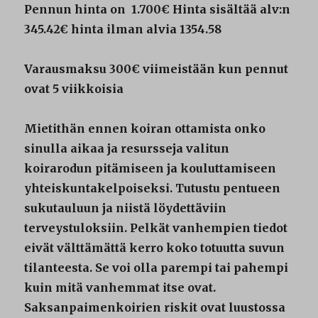
Pennun hinta on 1.700€ Hinta sisältää alv:n
345.42€ hinta ilman alvia 1354.58
Varausmaksu 300€ viimeistään kun pennut
ovat 5 viikkoisia
Mietithän ennen koiran ottamista onko
sinulla aikaa ja resursseja valitun
koirarodun pitämiseen ja kouluttamiseen
yhteiskuntakelpoiseksi. Tutustu pentueen
sukutauluun ja niistä löydettäviin
terveystuloksiin. Pelkät vanhempien tiedot
eivät välttämättä kerro koko totuutta suvun
tilanteesta. Se voi olla parempi tai pahempi
kuin mitä vanhemmat itse ovat.
Saksanpaimenkoirien riskit ovat luustossa