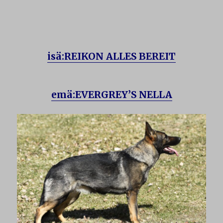
isä:REIKON ALLES BEREIT
emä:EVERGREY’S NELLA