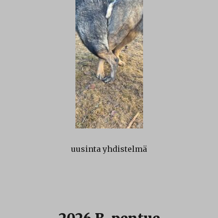
uusinta yhdistelmä