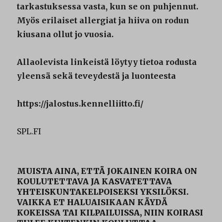
tarkastuksessa vasta, kun se on puhjennut.
Myös erilaiset allergiat ja hiiva on rodun
kiusana ollut jo vuosia.
Allaolevista linkeistä löytyy tietoa rodusta
yleensä sekä teveydestä ja luonteesta
https://jalostus.kennelliitto.fi/
SPL.FI
MUISTA AINA, ETTÄ JOKAINEN KOIRA ON
KOULUTETTAVA JA KASVATETTAVA
YHTEISKUNTAKELPOISEKSI YKSILÖKSI.
VAIKKA ET HALUAISIKAAN KÄYDÄ
KOKEISSA TAI KILPAILUISSA, NIIN KOIRASI