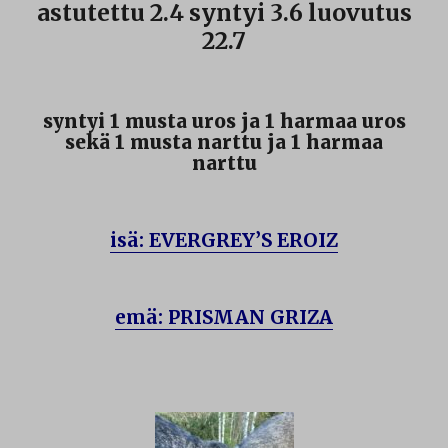
astutettu 2.4 syntyi 3.6 luovutus
22.7
syntyi 1 musta uros ja 1 harmaa uros
sekä 1 musta narttu ja 1 harmaa
narttu
isä: EVERGREY’S EROIZ
emä: PRISMAN GRIZA