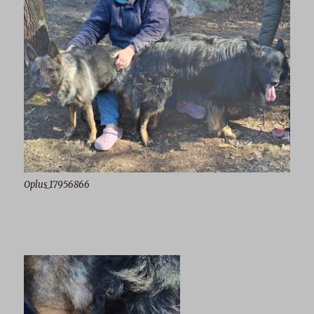
Oplus_17956866