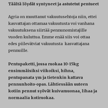
Täältä löydät syntyneet ja astutetut pentueet
Agria on muuttanut vakuutusehtoja niin, ettei
kasvattajan ottamaa vakuutusta voi vanhana
vakuutuksena siirtää pennunomistajille
vuoden kuluttua. Emme enää siis voi ottaa
edes piilevätviat vakuutusta kasvattajana
pennuille.
Pentupaketti, jossa ruokaa 10-15kg
ensimmäisiksi viikoiksi, hihna,
pentupanata ym ja tietenkin kattava
pennunhoito-opas. Lähtiessään uuteen
kotiin pennut syövät kuivamuonaa, lihaa ja
normaalia kotiruokaa.