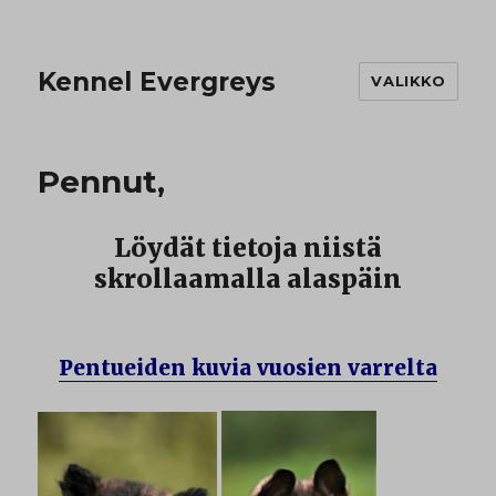
Kennel Evergreys
VALIKKO
Pennut,
Löydät tietoja niistä
skrollaamalla alaspäin
Pentueiden kuvia vuosien varrelta