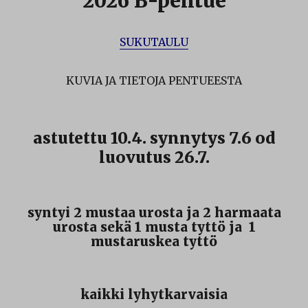
2026 B-pentue
SUKUTAULU
KUVIA JA TIETOJA PENTUEESTA
astutettu 10.4. synnytys 7.6 od
luovutus 26.7.
syntyi 2 mustaa urosta ja 2 harmaata
urosta sekä 1 musta tyttö ja 1
mustaruskea tyttö
kaikki lyhytkarvaisia