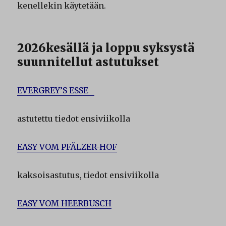
kenellekin käytetään.
2026kesällä ja loppu syksystä
suunnitellut astutukset
EVERGREY’S ESSE
astutettu tiedot ensiviikolla
EASY VOM PFÄLZER-HOF
kaksoisastutus, tiedot ensiviikolla
EASY VOM HEERBUSCH