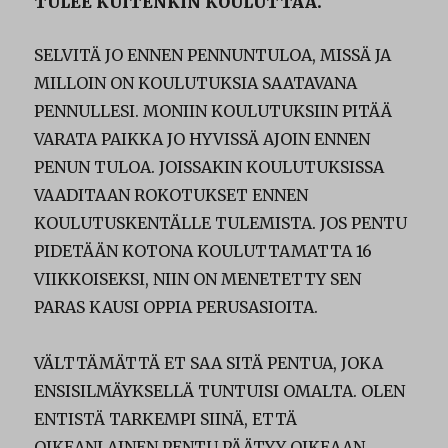
TULEE KUITENKIN KOULUTTAA.
SELVITÄ JO ENNEN PENNUNTULOA, MISSÄ JA
MILLOIN ON KOULUTUKSIA SAATAVANA
PENNULLESI. MONIIN KOULUTUKSIIN PITÄÄ
VARATA PAIKKA JO HYVISSÄ AJOIN ENNEN
PENUN TULOA. JOISSAKIN KOULUTUKSISSA
VAADITAAN ROKOTUKSET ENNEN
KOULUTUSKENTÄLLE TULEMISTA. JOS PENTU
PIDETÄÄN KOTONA KOULUTTAMATTA 16
VIIKKOISEKSI, NIIN ON MENETETTY SEN
PARAS KAUSI OPPIA PERUSASIOITA.
VÄLTTÄMÄTTÄ ET SAA SITÄ PENTUA, JOKA
ENSISILMÄYKSELLÄ TUNTUISI OMALTA. OLEN
ENTISTÄ TARKEMPI SIINÄ, ETTÄ
OIKEANLAINEN PENTU PÄÄTYY OIKEAAN